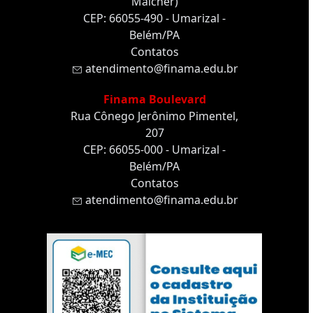
Malcher)
CEP: 66055-490 - Umarizal -
Belém/PA
Contatos
atendimento@finama.edu.br
Finama Boulevard
Rua Cônego Jerônimo Pimentel,
207
CEP: 66055-000 - Umarizal -
Belém/PA
Contatos
atendimento@finama.edu.br