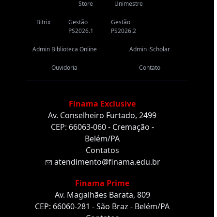
Store
Unimestre
Bitrix
Gestão
Gestão
PS2026.1
PS2026.2
Admin Biblioteca Online
Admin iScholar
Ouvidoria
Contato
Finama Exclusive
Av. Conselheiro Furtado, 2499
CEP: 66063-060 - Cremação -
Belém/PA
Contatos
atendimento@finama.edu.br
Finama Prime
Av. Magalhães Barata, 809
CEP: 66060-281 - São Braz - Belém/PA