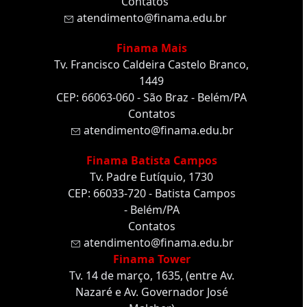
Contatos
atendimento@finama.edu.br
Finama Mais
Tv. Francisco Caldeira Castelo Branco,
1449
CEP: 66063-060 - São Braz - Belém/PA
Contatos
atendimento@finama.edu.br
Finama Batista Campos
Tv. Padre Eutíquio, 1730
CEP: 66033-720 - Batista Campos
- Belém/PA
Contatos
atendimento@finama.edu.br
Finama Tower
Tv. 14 de março, 1635, (entre Av.
Nazaré e Av. Governador José