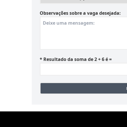
Observações sobre a vaga desejada:
*
Resultado da soma de 2 + 6 é =