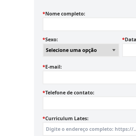
*
Nome completo:
*
Sexo:
*
Data
*
E-mail:
*
Telefone de contato:
*
Curriculum Lates: