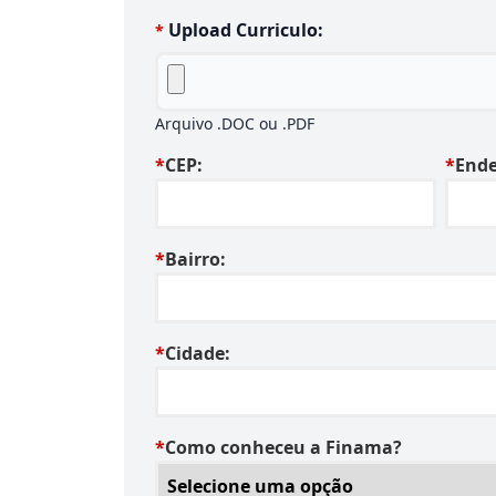
Upload Curriculo:
*
Arquivo .DOC ou .PDF
*
CEP:
*
Ende
*
Bairro:
*
Cidade:
*
Como conheceu a Finama?