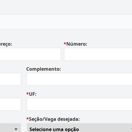
reço:
*
Número:
Complemento:
*
UF:
*
Seção/Vaga desejada: