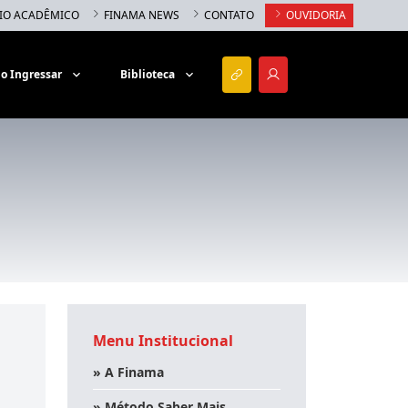
IO ACADÊMICO
FINAMA NEWS
CONTATO
OUVIDORIA
o Ingressar
Biblioteca
Menu Institucional
» A Finama
» Método Saber Mais