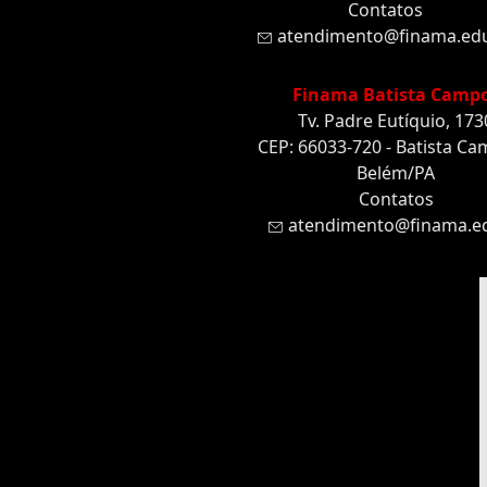
Contatos
atendimento@finama.edu
Finama Batista Camp
Tv. Padre Eutíquio, 173
CEP: 66033-720 - Batista Ca
Belém/PA
Contatos
atendimento@finama.ed