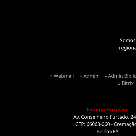
Somos 
regiona
» Webmail
» Admin
» Admin Bibli
» Bitrix
Finama Exclusive
Av. Conselheiro Furtado, 2
CEP: 66063-060 - Cremação
Belém/PA