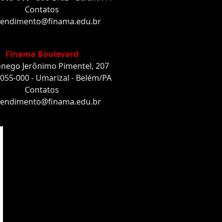
Contatos
endimento@finama.edu.br
Finama Boulevard
nego Jerônimo Pimentel, 207
055-000 - Umarizal - Belém/PA
Contatos
endimento@finama.edu.br