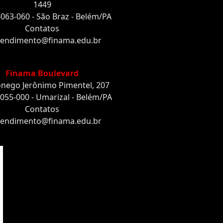
1449
063-060 - São Braz - Belém/PA
Contatos
endimento@finama.edu.br
Finama Boulevard
nego Jerônimo Pimentel, 207
055-000 - Umarizal - Belém/PA
Contatos
endimento@finama.edu.br