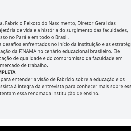
, Fabrício Peixoto do Nascimento, Diretor Geral das
etória de vida e a história do surgimento das faculdades,
so no Pará e em todo o Brasil.
 desafios enfrentados no início da instituição e as estratég
ação da FINAMA no cenário educacional brasileiro. Ele
cação de qualidade e do compromisso da faculdade em
 mercado de trabalho.
MPLETA
 para entender a visão de Fabrício sobre a educação e os
ssista à íntegra da entrevista para conhecer mais sobre es
ustentam essa renomada instituição de ensino.