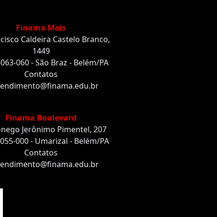
Finama Mais
ncisco Caldeira Castelo Branco,
1449
063-060 - São Braz - Belém/PA
Contatos
endimento@finama.edu.br
Finama Boulevard
nego Jerônimo Pimentel, 207
055-000 - Umarizal - Belém/PA
Contatos
endimento@finama.edu.br