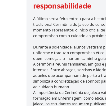
responsabilidade
A última sexta-feira entrou para a hist
tradicional Cerimônia do Jaleco do curso
momento representou o início oficial d
compromisso com o cuidado ao próximo
Durante a solenidade, alunos vestiram p
uniforme e traduz o compromisso ético c
quem começa a trilhar um caminho guia
A cerimônia reuniu familiares, amigos 
intensos. Entre abraços, sorrisos e lág
aqueles que acompanham de perto a traj
simboliza a concretização de sonhos; pa
ao cuidado humano.
A importância da Cerimônia do Jaleco va
formação em Enfermagem, como ética, re
jaleco, os estudantes assumem publicame