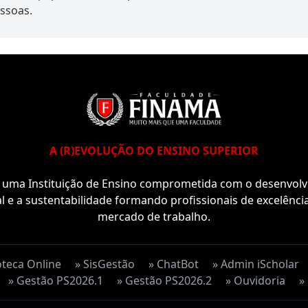
ssoas.
A (R)EVOLUÇÃO DO ENSINO SUPERIOR
uma Instituição de Ensino comprometida com o desenvol
l e a sustentabilidade formando profissionais de excelênci
mercado de trabalho.
oteca Online
» SisGestão
» ChatBot
» Admin iScholar
» Gestão PS2026.1
» Gestão PS2026.2
» Ouvidoria
»