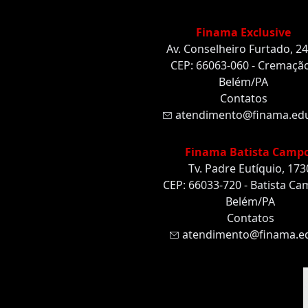
Finama Exclusive
Av. Conselheiro Furtado, 2
CEP: 66063-060 - Cremação
Belém/PA
Contatos
atendimento@finama.edu
Finama Batista Camp
Tv. Padre Eutíquio, 173
CEP: 66033-720 - Batista Ca
Belém/PA
Contatos
atendimento@finama.ed