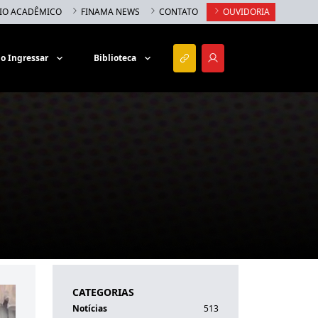
IO ACADÊMICO
FINAMA NEWS
CONTATO
OUVIDORIA
o Ingressar
Biblioteca
CATEGORIAS
Notícias
513