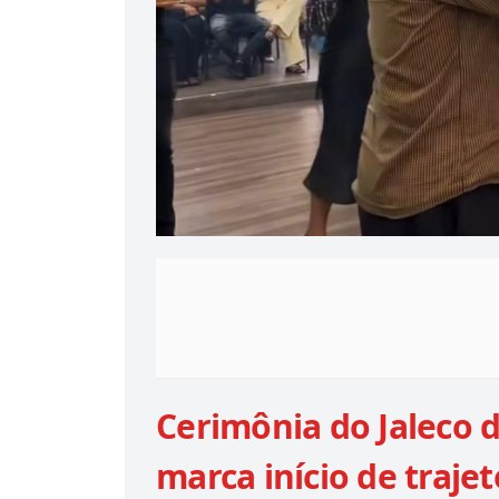
Cerimônia do Jaleco
marca início de traje