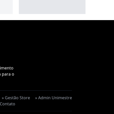
vimento
a para o
» Gestão Store
» Admin Unimestre
 Contato