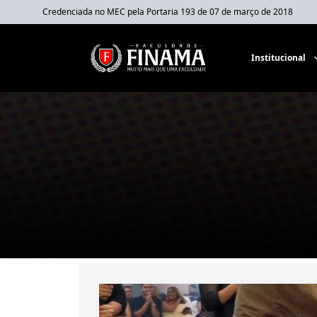
Credenciada no MEC pela Portaria 193 de 07 de março de 2018
Institucional