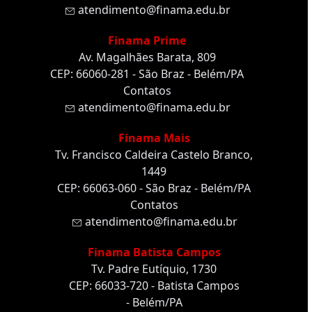
atendimento@finama.edu.br
Finama Prime
Av. Magalhães Barata, 809
CEP: 66060-281 - São Braz - Belém/PA
Contatos
atendimento@finama.edu.br
Finama Mais
Tv. Francisco Caldeira Castelo Branco,
1449
CEP: 66063-060 - São Braz - Belém/PA
Contatos
atendimento@finama.edu.br
Finama Batista Campos
Tv. Padre Eutíquio, 1730
CEP: 66033-720 - Batista Campos
- Belém/PA