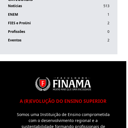
Notícias
513
ENEM
1
FIES e ProUni
2
Profissões
0
Eventos
2
A (R)EVOLUÇÃO DO ENSINO SUPERIOR
Somos uma Instituição de Ensino comprometida
com o desenvolvimento regional e a
sustentabilidade formando profissionais de