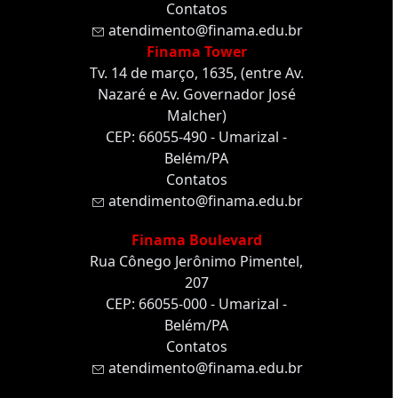
Contatos
atendimento@finama.edu.br
Finama Tower
Tv. 14 de março, 1635, (entre Av.
Nazaré e Av. Governador José
Malcher)
CEP: 66055-490 - Umarizal -
Belém/PA
Contatos
atendimento@finama.edu.br
Finama Boulevard
Rua Cônego Jerônimo Pimentel,
207
CEP: 66055-000 - Umarizal -
Belém/PA
Contatos
atendimento@finama.edu.br