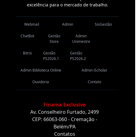
excelência para o mercado de trabalho.
Webmail
Admin
SisGestão
ChatBot
Gestão
Admin
Store
Unimestre
Bitrix
Gestão
Gestão
PS2026.1
PS2026.2
Admin Biblioteca Online
Admin iScholar
Ouvidoria
Contato
Finama Exclusive
Av. Conselheiro Furtado, 2499
CEP: 66063-060 - Cremação -
Belém/PA
Contatos