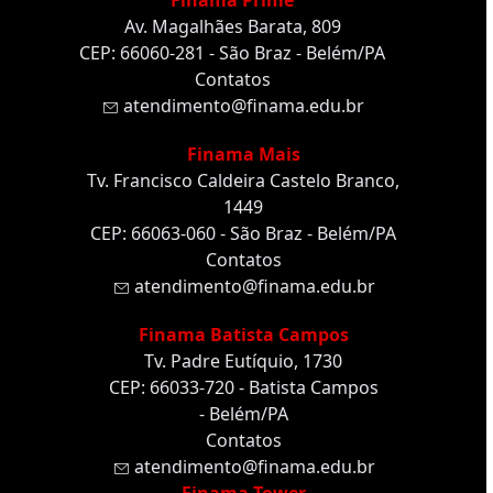
Finama Prime
Av. Magalhães Barata, 809
CEP: 66060-281 - São Braz - Belém/PA
Contatos
atendimento@finama.edu.br
Finama Mais
Tv. Francisco Caldeira Castelo Branco,
1449
CEP: 66063-060 - São Braz - Belém/PA
Contatos
atendimento@finama.edu.br
Finama Batista Campos
Tv. Padre Eutíquio, 1730
CEP: 66033-720 - Batista Campos
- Belém/PA
Contatos
atendimento@finama.edu.br