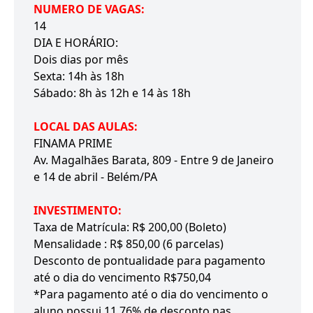
NUMERO DE VAGAS:
14
DIA E HORÁRIO:
Dois dias por mês
Sexta: 14h às 18h
Sábado: 8h às 12h e 14 às 18h
LOCAL DAS AULAS:
FINAMA PRIME
Av. Magalhães Barata, 809 - Entre 9 de Janeiro
e 14 de abril - Belém/PA
INVESTIMENTO:
Taxa de Matrícula: R$ 200,00 (Boleto)
Mensalidade : R$ 850,00 (6 parcelas)
Desconto de pontualidade para pagamento
até o dia do vencimento R$750,04
*Para pagamento até o dia do vencimento o
aluno possui 11,76% de desconto nas