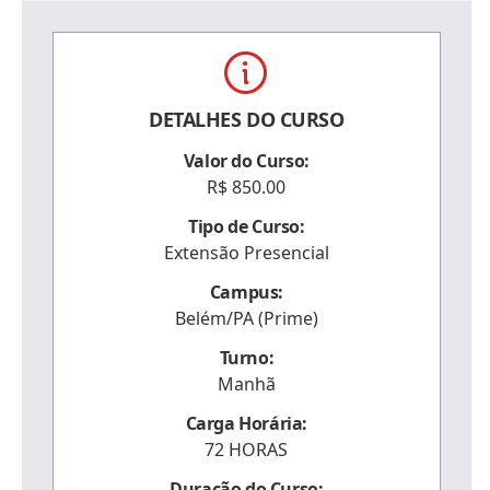
DETALHES DO CURSO
Valor do Curso:
R$ 850.00
Tipo de Curso:
Extensão Presencial
Campus:
Belém/PA (Prime)
Turno:
Manhã
Carga Horária:
72 HORAS
Duração do Curso: