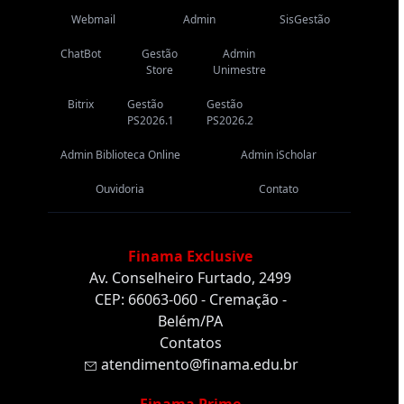
Webmail
Admin
SisGestão
ChatBot
Gestão
Admin
Store
Unimestre
Bitrix
Gestão
Gestão
PS2026.1
PS2026.2
Admin Biblioteca Online
Admin iScholar
Ouvidoria
Contato
Finama Exclusive
Av. Conselheiro Furtado, 2499
CEP: 66063-060 - Cremação -
Belém/PA
Contatos
atendimento@finama.edu.br