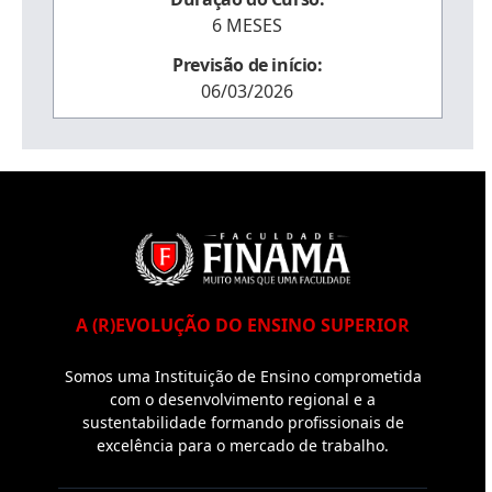
6 MESES
Previsão de início:
06/03/2026
A (R)EVOLUÇÃO DO ENSINO SUPERIOR
Somos uma Instituição de Ensino comprometida
com o desenvolvimento regional e a
sustentabilidade formando profissionais de
excelência para o mercado de trabalho.