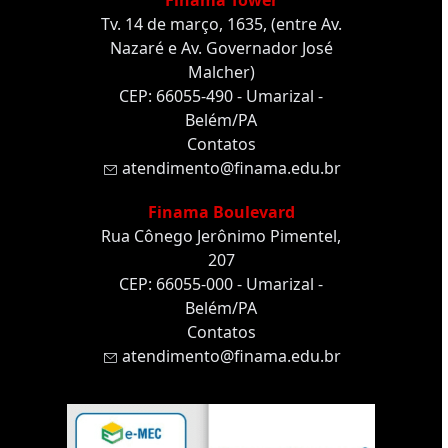
Finama Tower
Tv. 14 de março, 1635, (entre Av.
Nazaré e Av. Governador José
Malcher)
CEP: 66055-490 - Umarizal -
Belém/PA
Contatos
atendimento@finama.edu.br
Finama Boulevard
Rua Cônego Jerônimo Pimentel,
207
CEP: 66055-000 - Umarizal -
Belém/PA
Contatos
atendimento@finama.edu.br