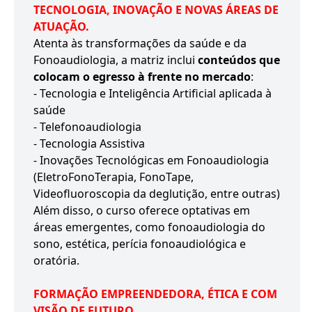
TECNOLOGIA, INOVAÇÃO E NOVAS ÁREAS DE
ATUAÇÃO.
Atenta às transformações da saúde e da
Fonoaudiologia, a matriz inclui
conteúdos que
colocam o egresso à frente no mercado
:
- Tecnologia e Inteligência Artificial aplicada à
saúde
- Telefonoaudiologia
- Tecnologia Assistiva
- Inovações Tecnológicas em Fonoaudiologia
(EletroFonoTerapia, FonoTape,
Videofluoroscopia da deglutição, entre outras)
Além disso, o curso oferece optativas em
áreas emergentes, como fonoaudiologia do
sono, estética, perícia fonoaudiológica e
oratória.
FORMAÇÃO EMPREENDEDORA, ÉTICA E COM
VISÃO DE FUTURO.