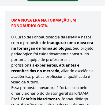
UMA NOVA ERA NA FORMAÇÃO EM
FONOAUDIOLOGIA.
O Curso de Fonoaudiologia da FINAMA nasce
com o propósito de
inaugurar uma nova era
na formação de fonoaudiólogos
. Seu projeto
pedagógico foi cuidadosamente construído
por uma equipe de professores e
profissionais
experientes, atuantes e
reconhecidos no mercado
, aliando excelência
acadêmica, prática profissional qualificada e
visão de futuro.
Essa proposta inovadora é fortalecida pelo
olhar visionário do diretor geral da FINAMA,
Prof. Fabrício Nascimento
, fonoaudiólogo
com atuação marcante no desenvolvimento