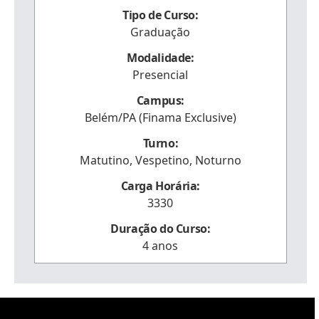
Tipo de Curso:
Graduação
Modalidade:
Presencial
Campus:
Belém/PA (Finama Exclusive)
Turno:
Matutino, Vespetino, Noturno
Carga Horária:
3330
Duração do Curso:
4 anos