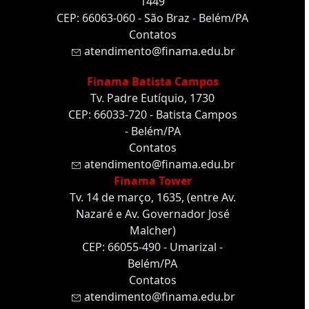
1449
CEP: 66063-060 - São Braz - Belém/PA
Contatos
atendimento@finama.edu.br
Finama Batista Campos
Tv. Padre Eutíquio, 1730
CEP: 66033-720 - Batista Campos
- Belém/PA
Contatos
atendimento@finama.edu.br
Finama Tower
Tv. 14 de março, 1635, (entre Av.
Nazaré e Av. Governador José
Malcher)
CEP: 66055-490 - Umarizal -
Belém/PA
Contatos
atendimento@finama.edu.br