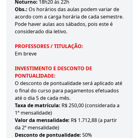
Noturno:
18h20 às 22h
Obs.:
Os horários das aulas podem variar de
acordo com a carga horária de cada semestre.
Pode haver aulas aos sábados, pois este é
considerado dia letivo.
PROFESSORES / TITULAÇÃO:
Em breve
INVESTIMENTO E DESCONTO DE
PONTUALIDADE:
O desconto de pontualidade será aplicado até
o final do curso para pagamentos efetuados
até o dia 5 de cada mês.
Taxa de matrícula:
R$ 250,00 (considerada a
1ª mensalidade)
Valor da mensalidade:
R$ 1.712,88 (a partir
da 2ª mensalidade)
Desconto de pontualidade:
50%