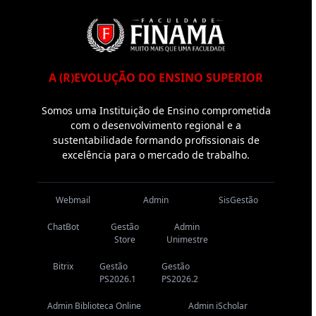
A (R)EVOLUÇÃO DO ENSINO SUPERIOR
Somos uma Instituição de Ensino comprometida
com o desenvolvimento regional e a
sustentabilidade formando profissionais de
excelência para o mercado de trabalho.
Webmail
Admin
SisGestão
ChatBot
Gestão
Admin
Store
Unimestre
Bitrix
Gestão
Gestão
PS2026.1
PS2026.2
Admin Biblioteca Online
Admin iScholar