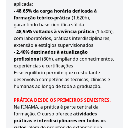
aplicada:
- 48,65% da carga horária dedicada à
formação teórico-prática
(1.620h),
garantindo base científica sólida
- 48,95% voltados à vivência prática
(1.630h),
com laboratórios, práticas interdisciplinares,
extensão e estágios supervisionados
- 2,40% destinados à atualização
profissional
(80h), ampliando conhecimentos,
experiências e certificações
Esse equilíbrio permite que o estudante
desenvolva competências técnicas, clínicas e
humanas ao longo de toda a graduação.
PRÁTICA DESDE OS PRIMEIROS SEMESTRES.
Na FINAMA, a prática é parte central da
formação. O curso oferece
atividades
práticas e interdisciplinares em todos os
ciclos
, além de projetos de extensão que