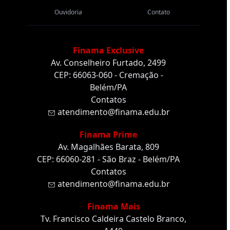
Ouvidoria
Contato
Finama Exclusive
Av. Conselheiro Furtado, 2499
CEP: 66063-060 - Cremação -
Belém/PA
Contatos
atendimento@finama.edu.br
Finama Prime
Av. Magalhães Barata, 809
CEP: 66060-281 - São Braz - Belém/PA
Contatos
atendimento@finama.edu.br
Finama Mais
Tv. Francisco Caldeira Castelo Branco,