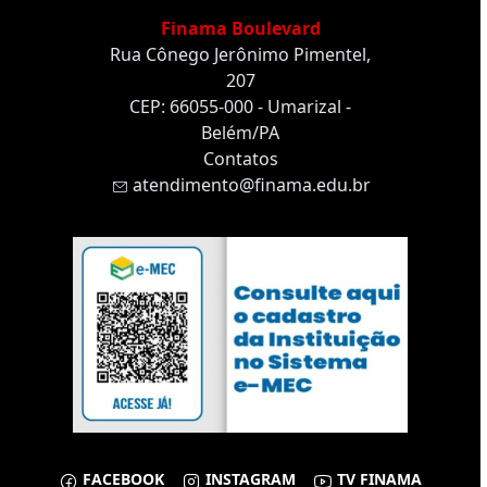
Finama Boulevard
Rua Cônego Jerônimo Pimentel,
207
CEP: 66055-000 - Umarizal -
Belém/PA
Contatos
atendimento@finama.edu.br
FACEBOOK
INSTAGRAM
TV FINAMA