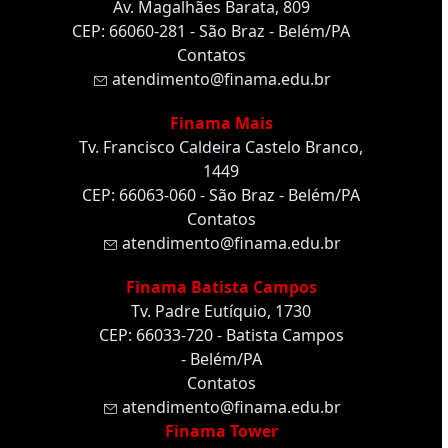
Av. Magalhães Barata, 809
CEP: 66060-281 - São Braz - Belém/PA
Contatos
atendimento@finama.edu.br
Finama Mais
Tv. Francisco Caldeira Castelo Branco,
1449
CEP: 66063-060 - São Braz - Belém/PA
Contatos
atendimento@finama.edu.br
Finama Batista Campos
Tv. Padre Eutíquio, 1730
CEP: 66033-720 - Batista Campos
- Belém/PA
Contatos
atendimento@finama.edu.br
Finama Tower