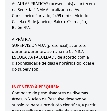
As AULAS PRÁTICAS (presenciais) acontecem
na Sede da FINAMA localizada na Av.
Conselheiro Furtado, 2499 (entre Alcindo
Cacela e 9 de Janeiro), Bairro: Cremação,
Belém/PA.
A PRÁTICA
SUPERVISIONADA (presencial) acontece
durante durante a semana na CLÍNICA
ESCOLA DA FACULDADE de acordo com a
disponibilidade de dias e horários do local e
do supervisor.
INCENTIVO À PESQUISA:
Composto de pesquisadores de diversas
áreas, o Núcleo de Pesquisa desenvolve
subsídios para a produção científica, a partir
dos trabalhos de conclusão de curso (artigo),