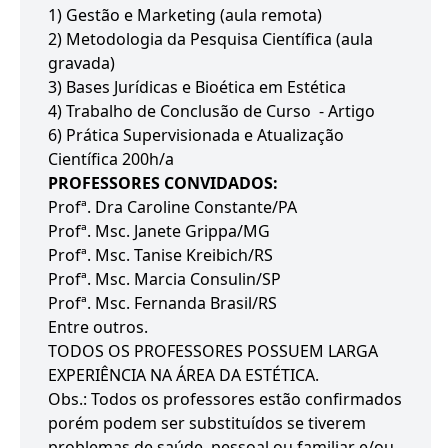
1) Gestão e Marketing (aula remota)
2) Metodologia da Pesquisa Científica (aula
gravada)
3) Bases Jurídicas e Bioética em Estética
4) Trabalho de Conclusão de Curso - Artigo
6) Prática Supervisionada e Atualização
Científica 200h/a
PROFESSORES CONVIDADOS:
Profª. Dra Caroline Constante/PA
Profª. Msc. Janete Grippa/MG
Profª. Msc. Tanise Kreibich/RS
Profª. Msc. Marcia Consulin/SP
Profª. Msc. Fernanda Brasil/RS
Entre outros.
TODOS OS PROFESSORES POSSUEM LARGA
EXPERIÊNCIA NA ÁREA DA ESTÉTICA.
Obs.: Todos os professores estão confirmados
porém podem ser substituídos se tiverem
problemas de saúde, pessoal ou familiar e/ou