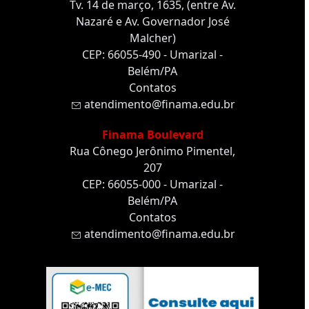
Tv. 14 de março, 1635, (entre Av.
Nazaré e Av. Governador José
Malcher)
CEP: 66055-490 - Umarizal -
Belém/PA
Contatos
atendimento@finama.edu.br
Finama Boulevard
Rua Cônego Jerônimo Pimentel,
207
CEP: 66055-000 - Umarizal -
Belém/PA
Contatos
atendimento@finama.edu.br