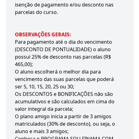
isenção de pagamento e/ou desconto nas
parcelas do curso.
OBSERVAÇÕES GERAIS:
Para pagamento até o dia do vencimento
(DESCONTO DE PONTUALIDADE) o aluno
possui 25% de desconto nas parcelas (R$
465,00);
O aluno escolherá o melhor dia para
vencimento das suas parcelas que poderá
ser 5, 10, 15, 20, 25 ou 30;
Os DESCONTOS e BONIFICAÇÕES não são
acumulativos e são calculados em cima do
valor integral da parcela;
O plano amigo inicia a partir de 3 amigos
matriculados (30% de desconto), ou seja, o
aluno e mais 3 amigos;
Conheça o PROGRAMA SOU FINAMA COM