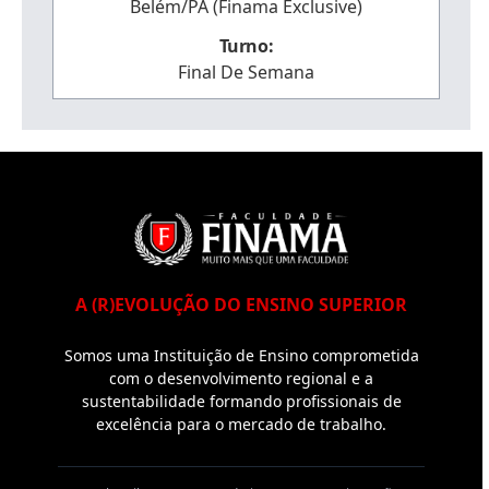
Belém/PA (Finama Exclusive)
Turno:
Final De Semana
A (R)EVOLUÇÃO DO ENSINO SUPERIOR
Somos uma Instituição de Ensino comprometida
com o desenvolvimento regional e a
sustentabilidade formando profissionais de
excelência para o mercado de trabalho.