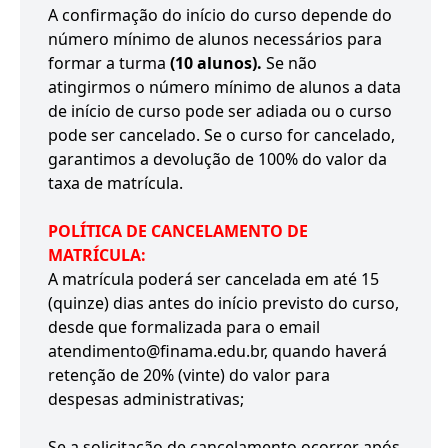
A confirmação do início do curso depende do
número mínimo de alunos necessários para
formar a turma
(10 alunos).
Se não
atingirmos o número mínimo de alunos a data
de início de curso pode ser adiada ou o curso
pode ser cancelado. Se o curso for cancelado,
garantimos a devolução de 100% do valor da
taxa de matrícula.
POLÍTICA DE CANCELAMENTO DE
MATRÍCULA:
A matrícula poderá ser cancelada em até 15
(quinze) dias antes do início previsto do curso,
desde que formalizada para o email
atendimento@finama.edu.br, quando haverá
retenção de 20% (vinte) do valor para
despesas administrativas;
Se a solicitação de cancelamento ocorrer após