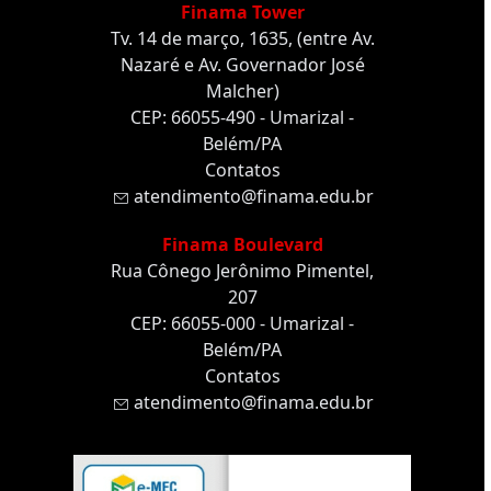
Finama Tower
Tv. 14 de março, 1635, (entre Av.
Nazaré e Av. Governador José
Malcher)
CEP: 66055-490 - Umarizal -
Belém/PA
Contatos
atendimento@finama.edu.br
Finama Boulevard
Rua Cônego Jerônimo Pimentel,
207
CEP: 66055-000 - Umarizal -
Belém/PA
Contatos
atendimento@finama.edu.br