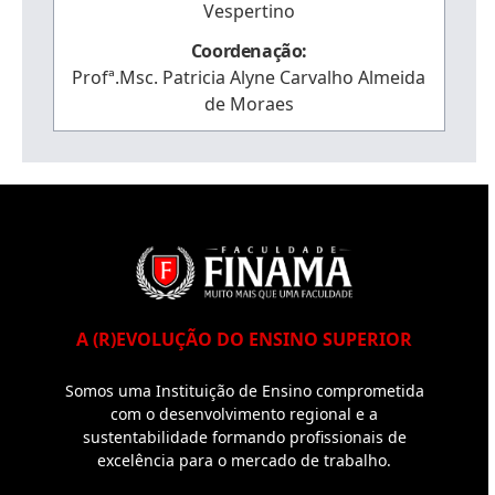
Vespertino
Coordenação:
Profª.Msc. Patricia Alyne Carvalho Almeida
de Moraes
A (R)EVOLUÇÃO DO ENSINO SUPERIOR
Somos uma Instituição de Ensino comprometida
com o desenvolvimento regional e a
sustentabilidade formando profissionais de
excelência para o mercado de trabalho.