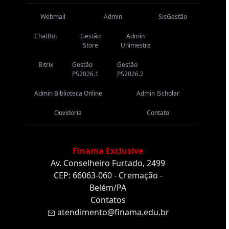
Webmail
Admin
SisGestão
ChatBot
Gestão
Admin
Store
Unimestre
Bitrix
Gestão
Gestão
PS2026.1
PS2026.2
Admin Biblioteca Online
Admin iScholar
Ouvidoria
Contato
Finama Exclusive
Av. Conselheiro Furtado, 2499
CEP: 66063-060 - Cremação -
Belém/PA
Contatos
atendimento@finama.edu.br