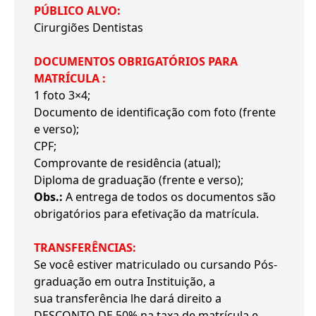
PÚBLICO ALVO:
Cirurgiões Dentistas
DOCUMENTOS OBRIGATÓRIOS PARA
MATRÍCULA :
1 foto 3×4;
Documento de identificação com foto (frente
e verso);
CPF;
Comprovante de residência (atual);
Diploma de graduação (frente e verso);
Obs.:
A entrega de todos os documentos são
obrigatórios para efetivação da matrícula.
TRANSFERÊNCIAS:
Se você estiver matriculado ou cursando Pós-
graduação em outra Instituição, a
sua transferência lhe dará direito a
DESCONTO DE 50% na taxa de matrícula e