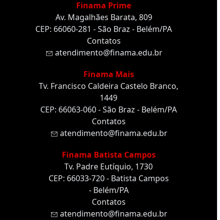
Finama Prime
Av. Magalhães Barata, 809
CEP: 66060-281 - São Braz - Belém/PA
Contatos
atendimento@finama.edu.br
Finama Mais
Tv. Francisco Caldeira Castelo Branco,
1449
CEP: 66063-060 - São Braz - Belém/PA
Contatos
atendimento@finama.edu.br
Finama Batista Campos
Tv. Padre Eutíquio, 1730
CEP: 66033-720 - Batista Campos
- Belém/PA
Contatos
atendimento@finama.edu.br