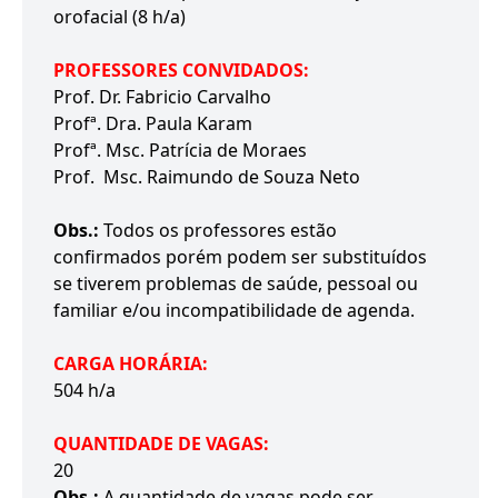
orofacial (8 h/a)
PROFESSORES CONVIDADOS:
Prof. Dr. Fabricio Carvalho
Profª. Dra. Paula Karam
Profª. Msc. Patrícia de Moraes
Prof. Msc. Raimundo de Souza Neto
Obs.:
Todos os professores estão
confirmados porém podem ser substituídos
se tiverem problemas de saúde, pessoal ou
familiar e/ou incompatibilidade de agenda.
CARGA HORÁRIA:
504 h/a
QUANTIDADE DE VAGAS:
20
Obs.:
A quantidade de vagas pode ser