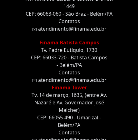
1449
CEP: 66063-060 - São Braz - Belém/PA
Contatos
atendimento@finama.edu.br
Finama Batista Campos
Tv. Padre Eutíquio, 1730
CEP: 66033-720 - Batista Campos
- Belém/PA
Contatos
atendimento@finama.edu.br
Finama Tower
Tv. 14 de março, 1635, (entre Av.
Nazaré e Av. Governador José
Malcher)
CEP: 66055-490 - Umarizal -
Belém/PA
Contatos