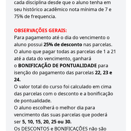
cada disciplina desde que o aluno tenha em
seu histórico acadêmico nota mínima de 7 e
75% de frequencia.
OBSERVAÇÕES GERAIS:
Para pagamento até o dia do vencimento o
aluno possui
25% de desconto
nas parcelas.
O aluno que pagar todas as parcelas de 1 a 21
até a data do vencimento, ganhará
o
BONIFICAÇÃO DE PONTUALIDADE
para
isenção do pagamento das parcelas
22, 23 e
24.
O valor total do curso foi calculado em cima
das parcelas com o desconto e a bonificação
de pontualidade.
O aluno escolherá o melhor dia para
vencimento das suas parcelas que poderá
ser
5, 10, 15, 20, 25 ou 30.
Os DESCONTOS e BONIFICAÇÕES não são