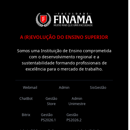
A (R)EVOLUÇÃO DO ENSINO SUPERIOR
Somos uma Instituição de Ensino comprometida
com o desenvolvimento regional e a
sustentabilidade formando profissionais de
excelência para o mercado de trabalho.
Webmail
Admin
SisGestão
ChatBot
Gestão
Admin
Store
Unimestre
Bitrix
Gestão
Gestão
PS2026.1
PS2026.2