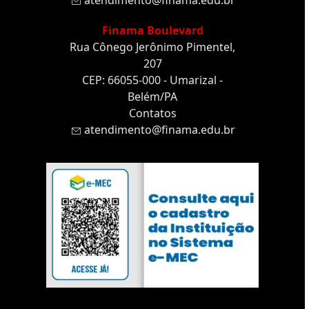
atendimento@finama.edu.br
Finama Boulevard
Rua Cônego Jerônimo Pimentel,
207
CEP: 66055-000 - Umarizal -
Belém/PA
Contatos
atendimento@finama.edu.br