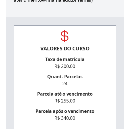
atendimento@finama.edu.br (email)
VALORES DO CURSO
Taxa de matrícula
R$ 200.00
Quant. Parcelas
24
Parcela até o vencimento
R$ 255.00
Parcela após o vencimento
R$ 340.00