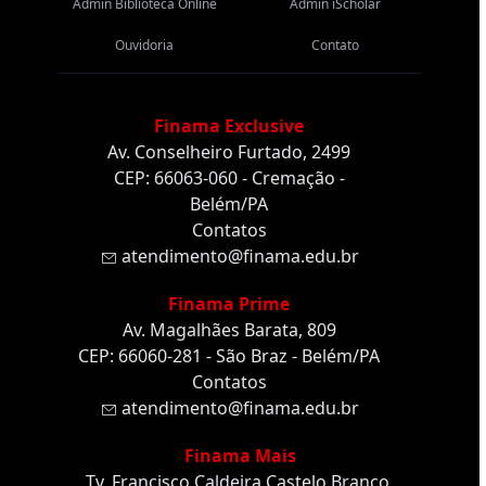
Admin Biblioteca Online
Admin iScholar
Ouvidoria
Contato
Finama Exclusive
Av. Conselheiro Furtado, 2499
CEP: 66063-060 - Cremação -
Belém/PA
Contatos
atendimento@finama.edu.br
Finama Prime
Av. Magalhães Barata, 809
CEP: 66060-281 - São Braz - Belém/PA
Contatos
atendimento@finama.edu.br
Finama Mais
Tv. Francisco Caldeira Castelo Branco,