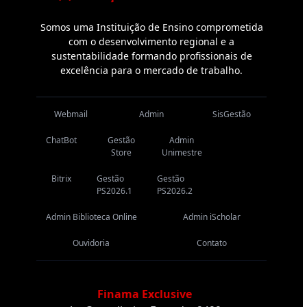
Somos uma Instituição de Ensino comprometida
com o desenvolvimento regional e a
sustentabilidade formando profissionais de
excelência para o mercado de trabalho.
Webmail
Admin
SisGestão
ChatBot
Gestão
Admin
Store
Unimestre
Bitrix
Gestão
Gestão
PS2026.1
PS2026.2
Admin Biblioteca Online
Admin iScholar
Ouvidoria
Contato
Finama Exclusive