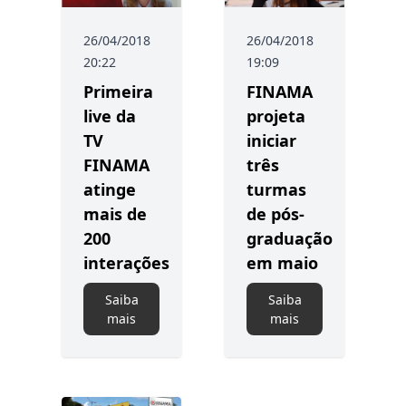
26/04/2018
26/04/2018
20:22
19:09
Primeira
FINAMA
live da
projeta
TV
iniciar
FINAMA
três
atinge
turmas
mais de
de pós-
200
graduação
interações
em maio
Saiba
Saiba
mais
mais