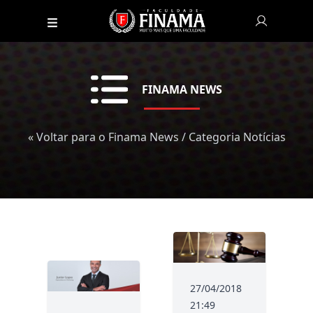
FINAMA NEWS
« Voltar para o Finama News
/ Categoria Notícias
27/04/2018
21:49