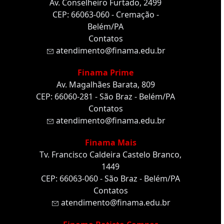
Av. Conselheiro Furtado, 2499
CEP: 66063-060 - Cremação -
Belém/PA
Contatos
atendimento@finama.edu.br
Finama Prime
Av. Magalhães Barata, 809
CEP: 66060-281 - São Braz - Belém/PA
Contatos
atendimento@finama.edu.br
Finama Mais
Tv. Francisco Caldeira Castelo Branco,
1449
CEP: 66063-060 - São Braz - Belém/PA
Contatos
atendimento@finama.edu.br