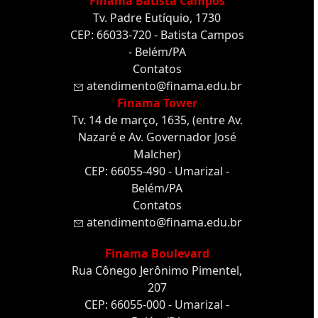
Finama Batista Campos
Tv. Padre Eutíquio, 1730
CEP: 66033-720 - Batista Campos
- Belém/PA
Contatos
atendimento@finama.edu.br
Finama Tower
Tv. 14 de março, 1635, (entre Av.
Nazaré e Av. Governador José
Malcher)
CEP: 66055-490 - Umarizal -
Belém/PA
Contatos
atendimento@finama.edu.br
Finama Boulevard
Rua Cônego Jerônimo Pimentel,
207
CEP: 66055-000 - Umarizal -