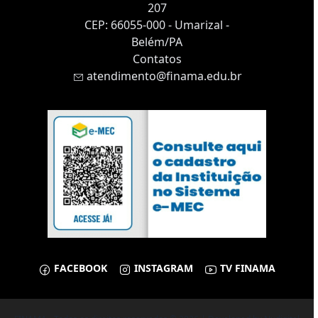
207
CEP: 66055-000 - Umarizal -
Belém/PA
Contatos
atendimento@finama.edu.br
FACEBOOK
INSTAGRAM
TV FINAMA