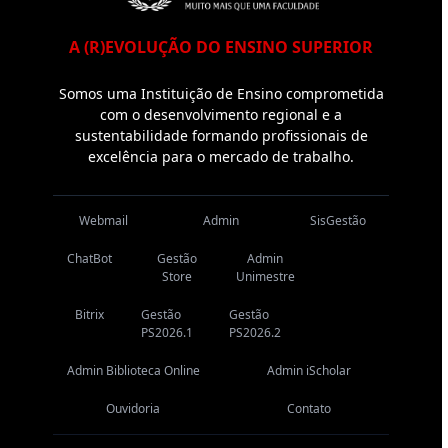
A (R)EVOLUÇÃO DO ENSINO SUPERIOR
Somos uma Instituição de Ensino comprometida
com o desenvolvimento regional e a
sustentabilidade formando profissionais de
excelência para o mercado de trabalho.
Webmail
Admin
SisGestão
ChatBot
Gestão
Admin
Store
Unimestre
Bitrix
Gestão
Gestão
PS2026.1
PS2026.2
Admin Biblioteca Online
Admin iScholar
Ouvidoria
Contato