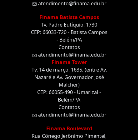
atendimento@finama.edu.br
Finama Batista Campos
Tv. Padre Eutíquio, 1730
CEP: 66033-720 - Batista Campos
- Belém/PA
Contatos
atendimento@finama.edu.br
Finama Tower
Tv. 14 de março, 1635, (entre Av.
Nazaré e Av. Governador José
Malcher)
CEP: 66055-490 - Umarizal -
Belém/PA
Contatos
atendimento@finama.edu.br
Finama Boulevard
Rua Cônego Jerônimo Pimentel,