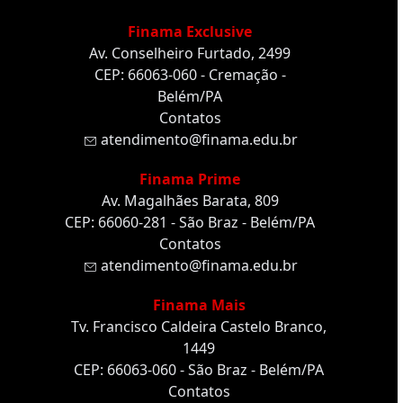
Finama Exclusive
Av. Conselheiro Furtado, 2499
CEP: 66063-060 - Cremação -
Belém/PA
Contatos
atendimento@finama.edu.br
Finama Prime
Av. Magalhães Barata, 809
CEP: 66060-281 - São Braz - Belém/PA
Contatos
atendimento@finama.edu.br
Finama Mais
Tv. Francisco Caldeira Castelo Branco,
1449
CEP: 66063-060 - São Braz - Belém/PA
Contatos