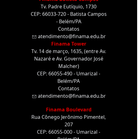
Tv. Padre Eutíquio, 1730
CEP: 66033-720 - Batista Campos
- Belém/PA
Contatos
atendimento@finama.edu.br
Finama Tower
Tv. 14 de março, 1635, (entre Av.
Nazaré e Av. Governador José
Malcher)
CEP: 66055-490 - Umarizal -
Belém/PA
Contatos
atendimento@finama.edu.br
Finama Boulevard
Rua Cônego Jerônimo Pimentel,
207
CEP: 66055-000 - Umarizal -