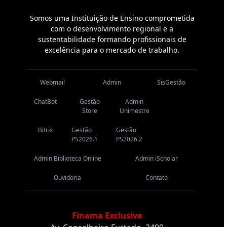
Somos uma Instituição de Ensino comprometida
com o desenvolvimento regional e a
sustentabilidade formando profissionais de
excelência para o mercado de trabalho.
Webmail
Admin
SisGestão
ChatBot
Gestão
Admin
Store
Unimestre
Bitrix
Gestão
Gestão
PS2026.1
PS2026.2
Admin Biblioteca Online
Admin iScholar
Ouvidoria
Contato
Finama Exclusive