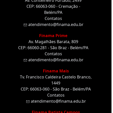
Av. Conselheiro Furtado, 2499
CEP: 66063-060 - Cremação -
Belém/PA
Contatos
atendimento@finama.edu.br
Finama Prime
Av. Magalhães Barata, 809
CEP: 66060-281 - São Braz - Belém/PA
Contatos
atendimento@finama.edu.br
Finama Mais
Tv. Francisco Caldeira Castelo Branco,
1449
CEP: 66063-060 - São Braz - Belém/PA
Contatos
atendimento@finama.edu.br
Finama Batista Campos