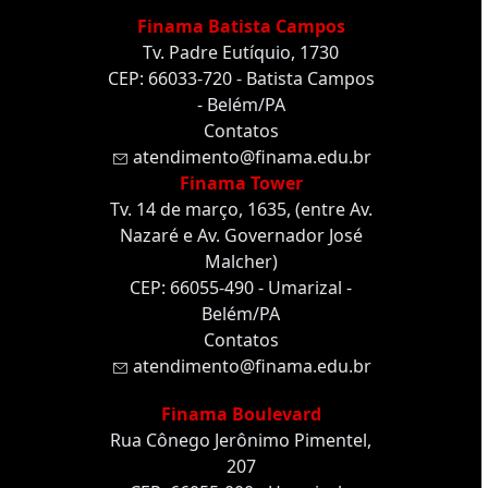
Finama Batista Campos
Tv. Padre Eutíquio, 1730
CEP: 66033-720 - Batista Campos
- Belém/PA
Contatos
atendimento@finama.edu.br
Finama Tower
Tv. 14 de março, 1635, (entre Av.
Nazaré e Av. Governador José
Malcher)
CEP: 66055-490 - Umarizal -
Belém/PA
Contatos
atendimento@finama.edu.br
Finama Boulevard
Rua Cônego Jerônimo Pimentel,
207