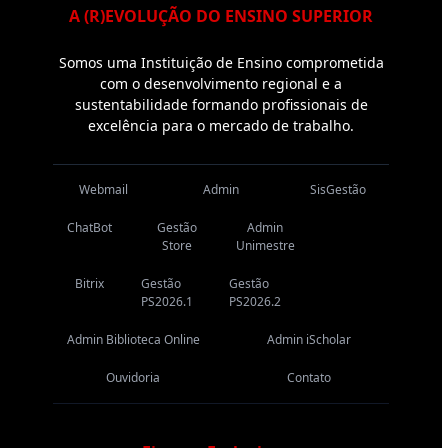
A (R)EVOLUÇÃO DO ENSINO SUPERIOR
Somos uma Instituição de Ensino comprometida
com o desenvolvimento regional e a
sustentabilidade formando profissionais de
excelência para o mercado de trabalho.
Webmail
Admin
SisGestão
ChatBot
Gestão
Admin
Store
Unimestre
Bitrix
Gestão
Gestão
PS2026.1
PS2026.2
Admin Biblioteca Online
Admin iScholar
Ouvidoria
Contato