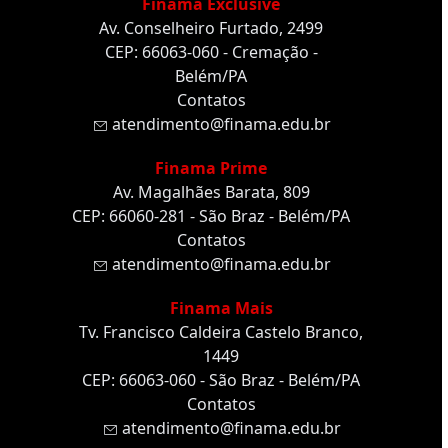
Finama Exclusive
Av. Conselheiro Furtado, 2499
CEP: 66063-060 - Cremação -
Belém/PA
Contatos
atendimento@finama.edu.br
Finama Prime
Av. Magalhães Barata, 809
CEP: 66060-281 - São Braz - Belém/PA
Contatos
atendimento@finama.edu.br
Finama Mais
Tv. Francisco Caldeira Castelo Branco,
1449
CEP: 66063-060 - São Braz - Belém/PA
Contatos
atendimento@finama.edu.br