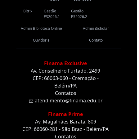
Bitrix
Gestão
Gestão
PS2026.1
PS2026.2
Admin Biblioteca Online
Admin iScholar
Ouvidoria
Contato
Finama Exclusive
Av. Conselheiro Furtado, 2499
CEP: 66063-060 - Cremação -
Belém/PA
Contatos
atendimento@finama.edu.br
Finama Prime
Av. Magalhães Barata, 809
CEP: 66060-281 - São Braz - Belém/PA
Contatos