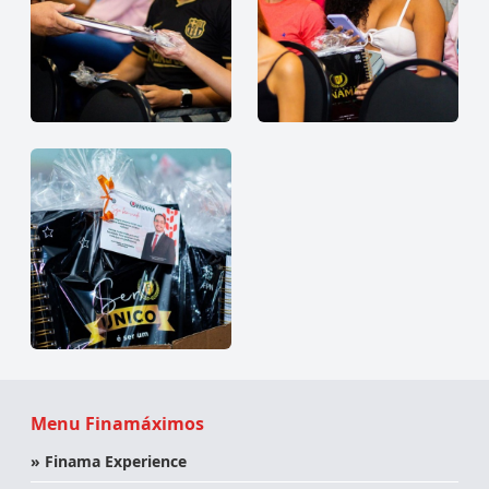
Menu Finamáximos
» Finama Experience