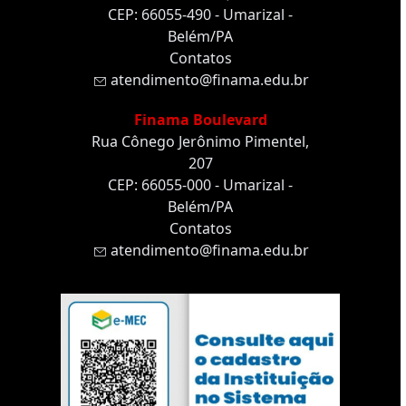
CEP: 66055-490 - Umarizal -
Belém/PA
Contatos
atendimento@finama.edu.br
Finama Boulevard
Rua Cônego Jerônimo Pimentel,
207
CEP: 66055-000 - Umarizal -
Belém/PA
Contatos
atendimento@finama.edu.br