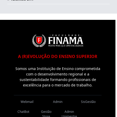
A (R)EVOLUÇÃO DO ENSINO SUPERIOR
Somos uma Instituição de Ensino comprometida
com o desenvolvimento regional e a
sustentabilidade formando profissionais de
excelência para o mercado de trabalho.
Webmail
Admin
SisGestão
ChatBot
Gestão
Admin
Store
Unimestre