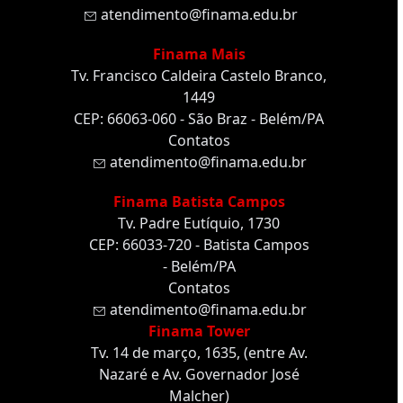
atendimento@finama.edu.br
Finama Mais
Tv. Francisco Caldeira Castelo Branco,
1449
CEP: 66063-060 - São Braz - Belém/PA
Contatos
atendimento@finama.edu.br
Finama Batista Campos
Tv. Padre Eutíquio, 1730
CEP: 66033-720 - Batista Campos
- Belém/PA
Contatos
atendimento@finama.edu.br
Finama Tower
Tv. 14 de março, 1635, (entre Av.
Nazaré e Av. Governador José
Malcher)