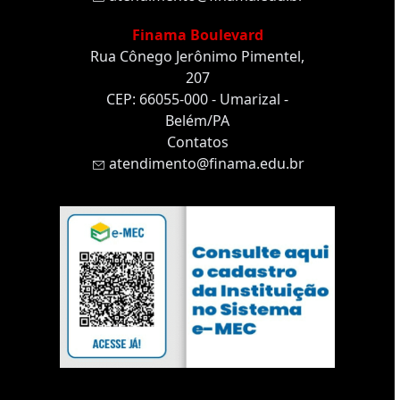
Finama Boulevard
Rua Cônego Jerônimo Pimentel,
207
CEP: 66055-000 - Umarizal -
Belém/PA
Contatos
atendimento@finama.edu.br