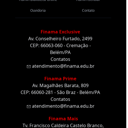
Ouvidoria
Contato
Finama Exclusive
Av. Conselheiro Furtado, 2499
CEP: 66063-060 - Cremação -
Belém/PA
Contatos
atendimento@finama.edu.br
Finama Prime
Av. Magalhães Barata, 809
CEP: 66060-281 - São Braz - Belém/PA
Contatos
atendimento@finama.edu.br
Finama Mais
Tv. Francisco Caldeira Castelo Branco,