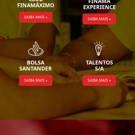
FINAMA
FINAMÁXIMO
EXPERIENCE
SAIBA MAIS »
SAIBA MAIS »
BOLSA
TALENTOS
SANTANDER
S/A
SAIBA MAIS »
SAIBA MAIS »