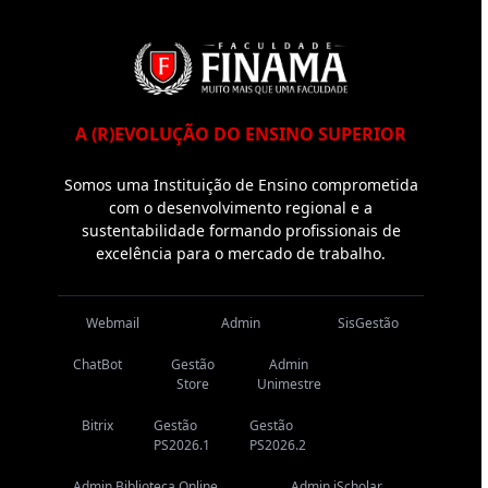
A (R)EVOLUÇÃO DO ENSINO SUPERIOR
Somos uma Instituição de Ensino comprometida
com o desenvolvimento regional e a
sustentabilidade formando profissionais de
excelência para o mercado de trabalho.
Webmail
Admin
SisGestão
ChatBot
Gestão
Admin
Store
Unimestre
Bitrix
Gestão
Gestão
PS2026.1
PS2026.2
Admin Biblioteca Online
Admin iScholar