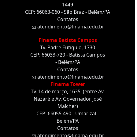
1449
CEP: 66063-060 - São Braz - Belém/PA
Contatos
atendimento@finama.edu.br
Finama Batista Campos
Tv. Padre Eutíquio, 1730
CEP: 66033-720 - Batista Campos
- Belém/PA
Contatos
atendimento@finama.edu.br
Finama Tower
Tv. 14 de março, 1635, (entre Av.
Nazaré e Av. Governador José
Malcher)
CEP: 66055-490 - Umarizal -
Belém/PA
Contatos
atendimento@finama.edu.br