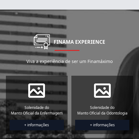
FINAMA EXPERIENCE
Viva a experiência de ser um Finamáximo
Solenidade do
Solenidade do
Manto Oficial da Enfermagem
Manto Oficial da Odontologia
+ informações
+ informações